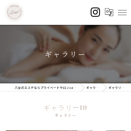
ギャラリー
八女のエステならプライベートサロンcache cache
ギャラリー
ギャラリー19
ギャラリー19
ギャラリー